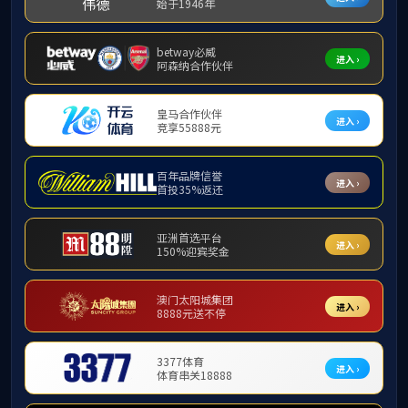
通知公告
太阳成集团122ccvip开展校园集中防蚊灭蚊消杀及其他病虫害防治作 
太阳成集团122ccvip屏风、雁山两校区危树处理的通知
太阳成集团122ccvip2025年暑假期间后勤服务保障工作安排的通
太阳成集团122ccvip2025届广西高校毕业生春季就业双选会两校区通
太阳成集团122ccvip2025年寒假期间后勤服务保障工作安排的通
太阳成集团122ccvip屏风校区停电期间食堂开餐的通知